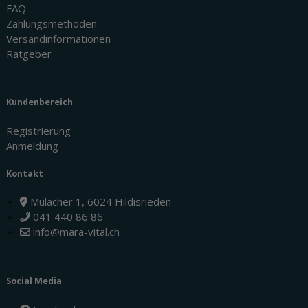
FAQ
Zahlungsmethoden
Versandinformationen
Ratgeber
Kundenbereich
Registrierung
Anmeldung
Kontakt
Mülacher 1, 6024 Hildisrieden
041 440 86 86
info@mara-vital.ch
Social Media