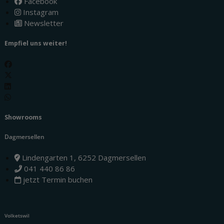
Facebook
Instagram
Newsletter
Empfiel uns weiter!
Showrooms
Dagmersellen
Lindengarten 1, 6252 Dagmersellen
041 440 86 86
jetzt Termin buchen
Volketswil