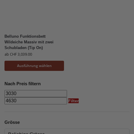
Belluno Funktionsbett
Wildeiche Massiv mit zwei
Schubladen (Tip On)
ab
CHF
3,039.00
Ausführung wählen
Nach Preis filtern
Filter
Grösse