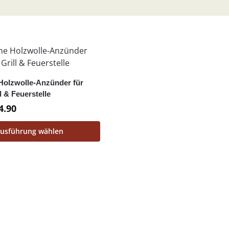
 Holzwolle-Anzünder für
l & Feuerstelle
4.90
usführung wählen