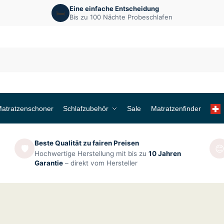
Eine einfache Entscheidung
🛏️
Bis zu 100 Nächte Probeschlafen
atratzenschoner
Schlafzubehör
Sale
Matratzenfinder
Beste Qualität zu fairen Preisen
🛡️

Hochwertige Herstellung mit bis zu
10 Jahren
Garantie
– direkt vom Hersteller