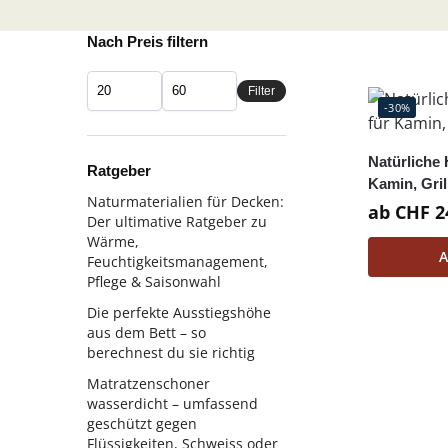
Nach Preis filtern
Filter
-30%
Natürliche
Ratgeber
Kamin, Gril
Naturmaterialien für Decken:
ab
CHF
2
Der ultimative Ratgeber zu
Wärme,
A
Feuchtigkeitsmanagement,
Pflege & Saisonwahl
Die perfekte Ausstiegshöhe
aus dem Bett – so
berechnest du sie richtig
Matratzenschoner
wasserdicht – umfassend
geschützt gegen
Flüssigkeiten, Schweiss oder