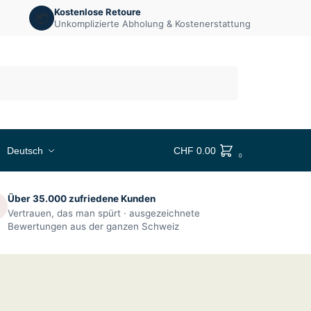
Kostenlose Retoure
📦
Unkomplizierte Abholung & Kostenerstattung
Suchen
Deutsch
CHF
0.00
0
Über 35.000 zufriedene Kunden

Vertrauen, das man spürt · ausgezeichnete
Bewertungen aus der ganzen Schweiz