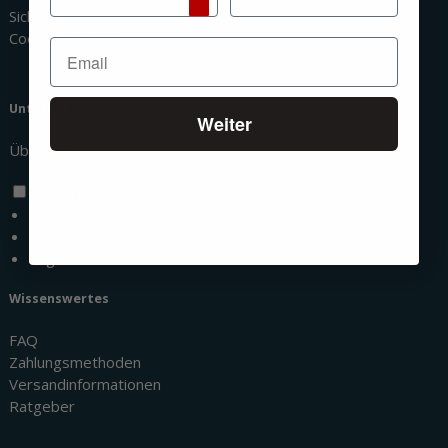
Sicherheit & Datenschutz
Cookie Richtlinie
Unternehmen
Weiter
Über uns
Deutsch
Français
Italiano
English
Wissenswertes
FAQ
Zahlungsmethoden
Versandinformationen
Ratgeber