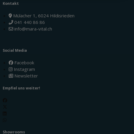
Kontakt
Mülacher 1, 6024 Hildisrieden
041 440 86 86
info@mara-vital.ch
Social Media
Facebook
Instagram
Newsletter
Empfiel uns weiter!
Showrooms