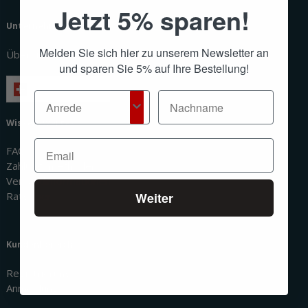
Jetzt 5% sparen!
Unternehmen
Melden Sie sich hier zu unserem Newsletter an
Über uns
und sparen Sie 5% auf Ihre Bestellung!
Deutsch
Wissenswertes
FAQ
Zahlungsmethoden
Versandinformationen
Weiter
Ratgeber
Kundenbereich
Registrierung
Anmeldung