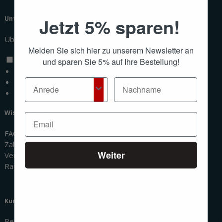
Jetzt 5% sparen!
Unternehmen
Über uns
Melden Sie sich hier zu unserem Newsletter an
Deutsch
und sparen Sie 5% auf Ihre Bestellung!
Français
Italiano
English
Wissenswertes
FAQ
Zahlungsmethoden
Weiter
Versandinformationen
Ratgeber
Kundenbereich
Registrierung