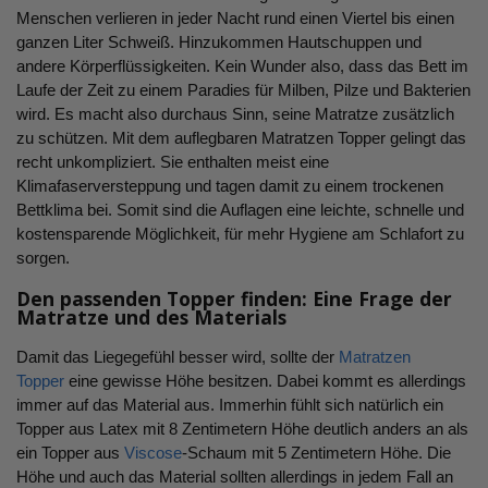
Menschen verlieren in jeder Nacht rund einen Viertel bis einen
ganzen Liter Schweiß. Hinzukommen Hautschuppen und
andere Körperflüssigkeiten. Kein Wunder also, dass das Bett im
Laufe der Zeit zu einem Paradies für Milben, Pilze und Bakterien
wird. Es macht also durchaus Sinn, seine Matratze zusätzlich
zu schützen. Mit dem auflegbaren Matratzen Topper gelingt das
recht unkompliziert. Sie enthalten meist eine
Klimafaserversteppung und tagen damit zu einem trockenen
Bettklima bei. Somit sind die Auflagen eine leichte, schnelle und
kostensparende Möglichkeit, für mehr Hygiene am Schlafort zu
sorgen.
Den passenden Topper finden: Eine Frage der
Matratze und des Materials
Damit das Liegegefühl besser wird, sollte der
Matratzen
Topper
eine gewisse Höhe besitzen. Dabei kommt es allerdings
immer auf das Material aus. Immerhin fühlt sich natürlich ein
Topper aus Latex mit 8 Zentimetern Höhe deutlich anders an als
ein Topper aus
Viscose
-Schaum mit 5 Zentimetern Höhe. Die
Höhe und auch das Material sollten allerdings in jedem Fall an