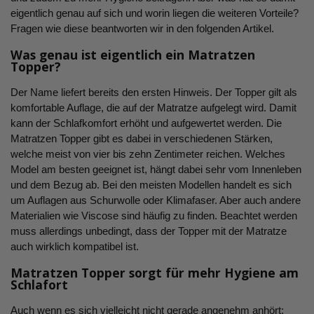
eigentlich genau auf sich und worin liegen die weiteren Vorteile?
Fragen wie diese beantworten wir in den folgenden Artikel.
Was genau ist eigentlich ein Matratzen
Topper?
Der Name liefert bereits den ersten Hinweis. Der Topper gilt als
komfortable Auflage, die auf der Matratze aufgelegt wird. Damit
kann der Schlafkomfort erhöht und aufgewertet werden. Die
Matratzen Topper gibt es dabei in verschiedenen Stärken,
welche meist von vier bis zehn Zentimeter reichen. Welches
Model am besten geeignet ist, hängt dabei sehr vom Innenleben
und dem Bezug ab. Bei den meisten Modellen handelt es sich
um Auflagen aus Schurwolle oder Klimafaser. Aber auch andere
Materialien wie Viscose sind häufig zu finden. Beachtet werden
muss allerdings unbedingt, dass der Topper mit der Matratze
auch wirklich kompatibel ist.
Matratzen Topper sorgt für mehr Hygiene am
Schlafort
Auch wenn es sich vielleicht nicht gerade angenehm anhört: