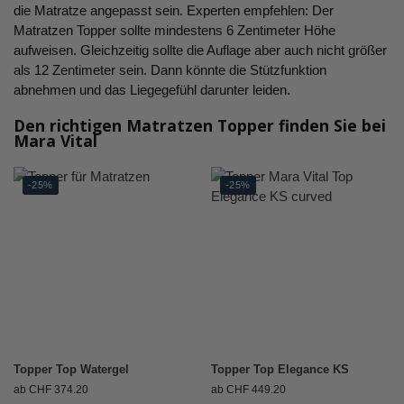
die Matratze angepasst sein. Experten empfehlen: Der
Matratzen Topper sollte mindestens 6 Zentimeter Höhe
aufweisen. Gleichzeitig sollte die Auflage aber auch nicht größer
als 12 Zentimeter sein. Dann könnte die Stützfunktion
abnehmen und das Liegegefühl darunter leiden.
Den richtigen Matratzen Topper finden Sie bei
Mara Vital
-25%
-25%
Topper Top Watergel
Topper Top Elegance KS
ab
CHF
374.20
ab
CHF
449.20