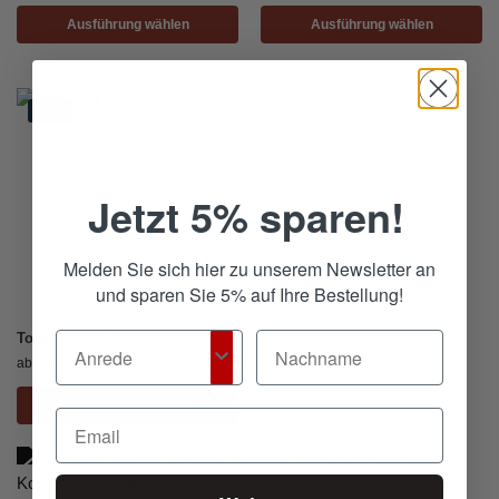
Ausführung wählen
Ausführung wählen
-40%
Jetzt 5% sparen!
Melden Sie sich hier zu unserem Newsletter an
und sparen Sie 5% auf Ihre Bestellung!
Topper Surf 100
ab
CHF
233.40
Ausführung wählen