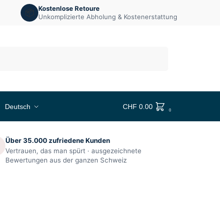
Kostenlose Retoure
📦
Unkomplizierte Abholung & Kostenerstattung
Suchen
Deutsch
CHF
0.00
0
Über 35.000 zufriedene Kunden

Vertrauen, das man spürt · ausgezeichnete
Bewertungen aus der ganzen Schweiz