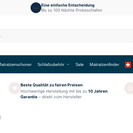
Eine einfache Entscheidung
🛏️
Bis zu 100 Nächte Probeschlafen
atratzenschoner
Schlafzubehör
Sale
Matratzenfinder
Beste Qualität zu fairen Preisen
🛡️

Hochwertige Herstellung mit bis zu
10 Jahren
Garantie
– direkt vom Hersteller
n