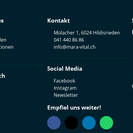
es
Kontakt
Mülacher 1, 6024 Hildisrieden
den
041 440 86 86
tionen
info@mara-vital.ch
Social Media
ch
Facebook
Instagram
Newsletter
Empfiel uns weiter!