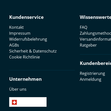
Kundenservice
Wissenswert
Kontakt
FAQ
Impressum
Zahlungsmetho
Widerrufsbelehrung
Versandinforma
AGBs
Ratgeber
Sicherheit & Datenschutz
Cookie Richtlinie
Kundenberei
Registrierung
Unternehmen
Anmeldung
Über uns
Deutsch