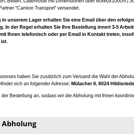
en, Betten, Lattenroste mit Dimensionen über
60x60x100cm | 3
artner “Camion Transport” versendet.
 in unserem Lager erhalten Sie eine Email über den erfolgr
. In der Regel erhalten Sie Ihre Bestellung innert 3-5 Arbei
 mit Ihnen telefonisch oder per Email in Kontakt treten, inso
ist.
zesses haben Sie zusätzlich zum Versand die Wahl der Abholu
findet sich an folgender Adresse:
Mülacher 6, 6024 Hildisried
h der Bestellung an, sodass wir die Abholung mit Ihnen koordini
r Abholung