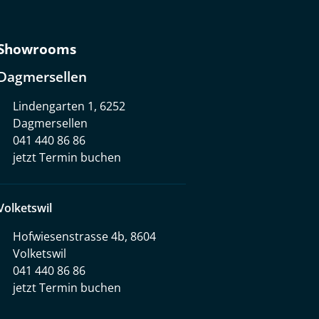
Showrooms
Dagmersellen
Lindengarten 1, 6252
Dagmersellen
041 440 86 86
jetzt Termin buchen
Volketswil
Hofwiesenstrasse 4b, 8604
Volketswil
041 440 86 86
jetzt Termin buchen