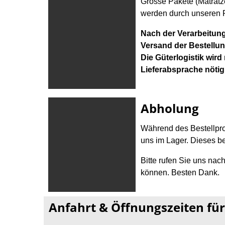
Grosse Pakete (Matratz
werden durch unseren P
Nach der Verarbeitung
Versand der Bestellung
Die Güterlogistik wird
Lieferabsprache nötig 
Abholung
Während des Bestellpro
uns im Lager. Dieses be
Bitte rufen Sie uns nac
können. Besten Dank.
Anfahrt & Öffnungszeiten fü