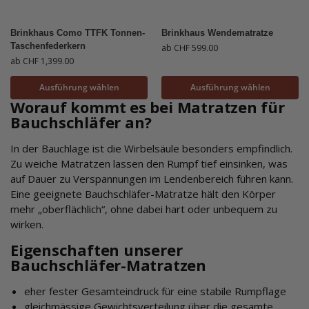
Brinkhaus Como TTFK Tonnen-
Brinkhaus Wendematratze
Taschenfederkern
ab
CHF
599.00
ab
CHF
1,399.00
Ausführung wählen
Ausführung wählen
Worauf kommt es bei Matratzen für
Bauchschläfer an?
In der Bauchlage ist die Wirbelsäule besonders empfindlich.
Zu weiche Matratzen lassen den Rumpf tief einsinken, was
auf Dauer zu Verspannungen im Lendenbereich führen kann.
Eine geeignete Bauchschläfer-Matratze hält den Körper
mehr „oberflächlich“, ohne dabei hart oder unbequem zu
wirken.
Eigenschaften unserer
Bauchschläfer-Matratzen
eher fester Gesamteindruck für eine stabile Rumpflage
gleichmässige Gewichtsverteilung über die gesamte