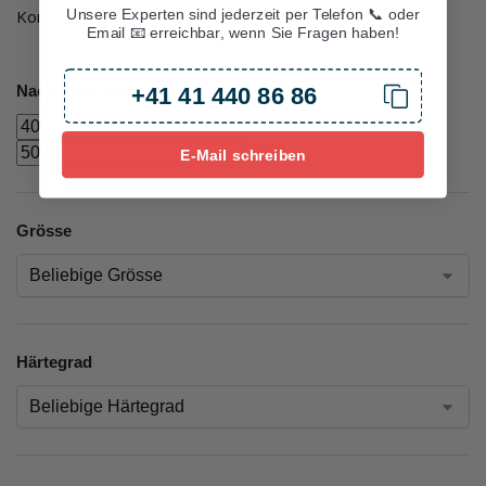
Kompromisses.
Unsere Experten sind jederzeit per Telefon 📞 oder
Email 📧 erreichbar, wenn Sie Fragen haben!
Nach Preis filtern
+41 41 440 86 86
Filter
E-Mail schreiben
Grösse
Härtegrad