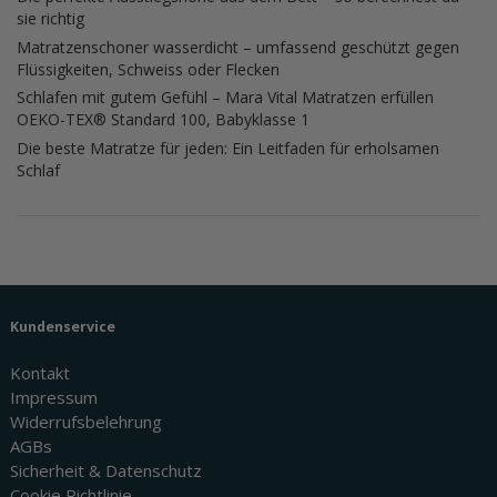
sie richtig
Matratzenschoner wasserdicht – umfassend geschützt gegen
Flüssigkeiten, Schweiss oder Flecken
Schlafen mit gutem Gefühl – Mara Vital Matratzen erfüllen
OEKO-TEX® Standard 100, Babyklasse 1
Die beste Matratze für jeden: Ein Leitfaden für erholsamen
Schlaf
Kundenservice
Kontakt
Impressum
Widerrufsbelehrung
AGBs
Sicherheit & Datenschutz
Cookie Richtlinie