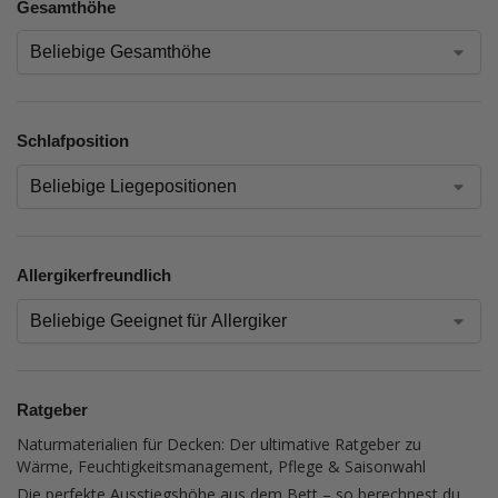
Gesamthöhe
Schlafposition
Allergikerfreundlich
Ratgeber
Naturmaterialien für Decken: Der ultimative Ratgeber zu
Wärme, Feuchtigkeitsmanagement, Pflege & Saisonwahl
Die perfekte Ausstiegshöhe aus dem Bett – so berechnest du