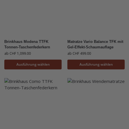
Brinkhaus Modena TTFK
Matratze Vario Balance TFK mit
Tonnen-Taschenfederkern
Gel-Effekt-Schaumauflage
ab
CHF
1,099.00
ab
CHF
499.00
Ausführung wählen
Ausführung wählen