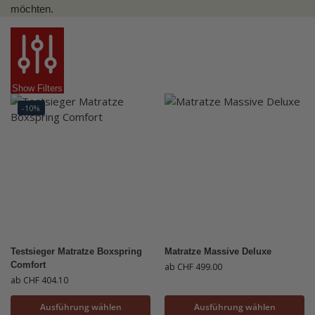
möchten.
Show Filters
-10%
Testsieger Matratze Boxspring
Matratze Massive Deluxe
Comfort
ab
CHF
499.00
ab
CHF
404.10
Ausführung wählen
Ausführung wählen