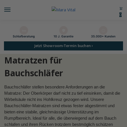
0
🛏️
🛡️
😊
Schlaf­beratung
10 J. Garantie
35.000+ Kunden
Jetzt Showroom-Termin buchen ›
Matratzen für
Bauchschläfer
Bauchschläfer stellen besondere Anforderungen an die
Matratze: Der Oberkörper darf nicht zu tief einsinken, damit die
Wirbelsäule nicht ins Hohlkreuz gezogen wird. Unsere
Bauchschläfer-Matratzen sind etwas fester abgestimmt und
bieten eine stabile, gleichmässige Unterstützung im
Rumpfbereich. Ideal für alle, die überwiegend auf dem Bauch
schlafen und ihren Rücken trotzdem bestmöglich schützen