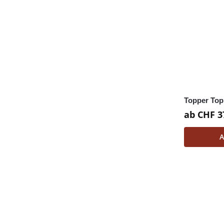
Topper Top
ab
CHF
3
A