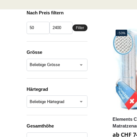
Nach Preis filtern
Filter
-50%
Grösse
Härtegrad
Elements C
Matratzena
Gesamthöhe
ab
CHF
7