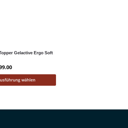
Topper Gelactive Ergo Soft
99.00
usführung wählen