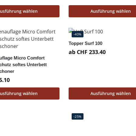
usführung wählen
Ausführung wählen
-40%
Topper Surf 100
ab
CHF
233.40
uflage Micro Comfort
chutz softes Unterbett
choner
5.10
usführung wählen
Ausführung wählen
-25%