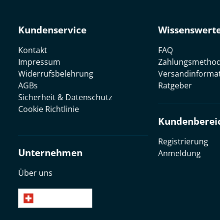
Kundenservice
Wissenswert
Kontakt
FAQ
Impressum
Zahlungsmetho
Widerrufsbelehrung
Versandinforma
AGBs
Ratgeber
Sicherheit & Datenschutz
Cookie Richtlinie
Kundenberei
Registrierung
Unternehmen
Anmeldung
Über uns
Deutsch