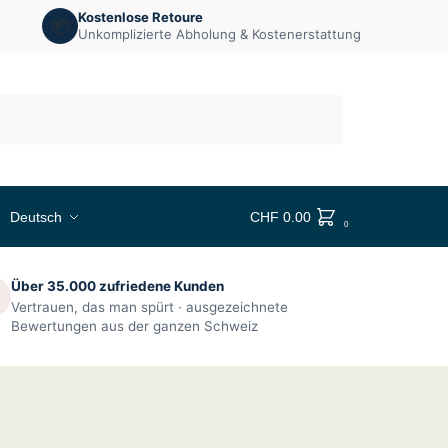
Kostenlose Retoure
📦
Unkomplizierte Abholung & Kostenerstattung
Suchen
Deutsch
CHF
0.00
0
Über 35.000 zufriedene Kunden

Vertrauen, das man spürt · ausgezeichnete
Bewertungen aus der ganzen Schweiz