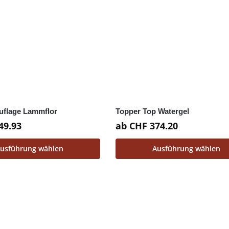
uflage Lammflor
Topper Top Watergel
49.93
ab
CHF
374.20
usführung wählen
Ausführung wählen