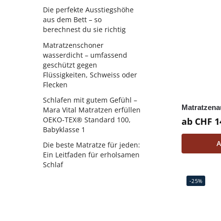
Die perfekte Ausstiegshöhe
aus dem Bett – so
berechnest du sie richtig
Matratzenschoner
wasserdicht – umfassend
geschützt gegen
Flüssigkeiten, Schweiss oder
Flecken
Schlafen mit gutem Gefühl –
Matratzena
Mara Vital Matratzen erfüllen
OEKO-TEX® Standard 100,
ab
CHF
1
Babyklasse 1
A
Die beste Matratze für jeden:
Ein Leitfaden für erholsamen
Schlaf
-25%