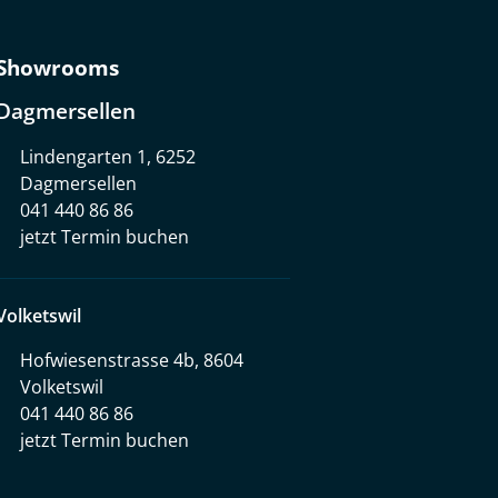
Showrooms
Dagmersellen
Lindengarten 1, 6252
Dagmersellen
041 440 86 86
jetzt Termin buchen
Volketswil
Hofwiesenstrasse 4b, 8604
Volketswil
041 440 86 86
jetzt Termin buchen