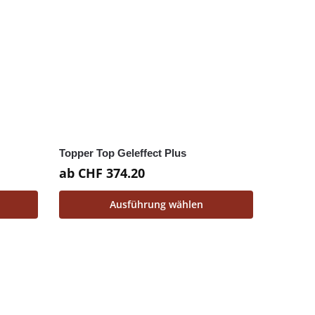
Topper Top Geleffect Plus
ab
CHF
374.20
Ausführung wählen