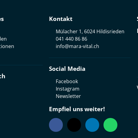
es
Kontakt
Mülacher 1, 6024 Hildisrieden
den
041 440 86 86
tionen
info@mara-vital.ch
Social Media
ch
Facebook
Instagram
Newsletter
Empfiel uns weiter!