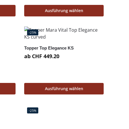
Ausführung wählen
-25%
Topper Top Elegance KS
ab
CHF
449.20
Ausführung wählen
-25%