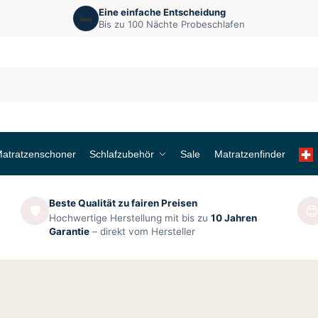
Eine einfache Entscheidung
🛏️
Bis zu 100 Nächte Probeschlafen
atratzenschoner
Schlafzubehör
Sale
Matratzenfinder
Beste Qualität zu fairen Preisen
🛡️

Hochwertige Herstellung mit bis zu
10 Jahren
Garantie
– direkt vom Hersteller