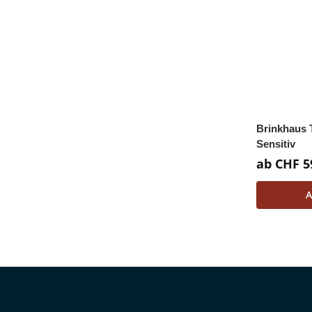
Brinkhaus 
Sensitiv
ab
CHF
5
A