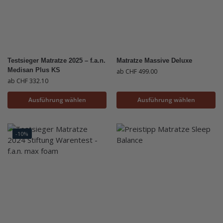
Testsieger Matratze 2025 – f.a.n.
Matratze Massive Deluxe
Medisan Plus KS
ab
CHF
499.00
ab
CHF
332.10
Ausführung wählen
Ausführung wählen
-10%