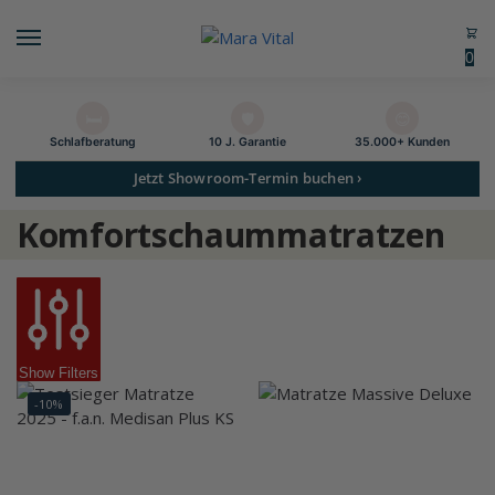
0
🛏️
🛡️
😊
Schlaf­beratung
10 J. Garantie
35.000+ Kunden
Jetzt Showroom-Termin buchen ›
Komfortschaummatratzen
Show Filters
-10%