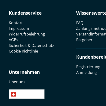
Kundenservice
Wissenswert
Kontakt
FAQ
Impressum
Zahlungsmetho
Widerrufsbelehrung
Versandinforma
AGBs
Ratgeber
Sicherheit & Datenschutz
Cookie Richtlinie
Kundenberei
Registrierung
Unternehmen
Anmeldung
Über uns
Deutsch