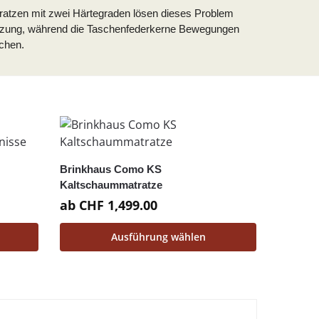
atratzen mit zwei Härtegraden lösen dieses Problem
stützung, während die Taschenfederkerne Bewegungen
chen.
Brinkhaus Como KS
Kaltschaummatratze
ab
CHF
1,499.00
Ausführung wählen