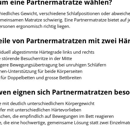
m eine Partnermatratze wählen?
hiedliches Gewicht, verschiedene Schlafpositionen oder abweiche
emeinsamen Matratze schwierig. Eine Partnermatratze bietet auf j
ersonen ergonomisch richtig liegen.
eile von Partnermatratzen mit zwei Hä
viduell abgestimmte Härtegrade links und rechts
 störende Besucherritze in der Mitte
ngere Bewegungsübertragung bei unruhigen Schläfern
nen-Unterstützung für beide Körperseiten
 für Doppelbetten und grosse Bettbreiten
wen eignen sich Partnermatratzen bes
e mit deutlich unterschiedlichem Körpergewicht
fer mit unterschiedlichen Härtevorlieben
chen, die empfindlich auf Bewegungen im Bett reagieren
e, die eine hochwertige, gemeinsame Lösung statt zwei Einzelma