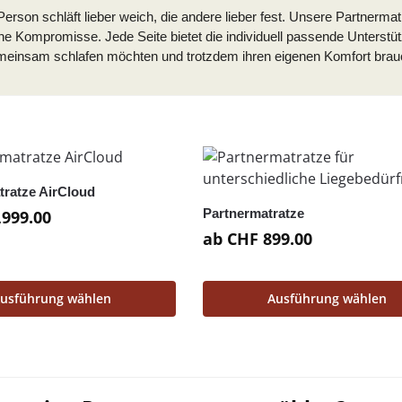
 Person schläft lieber weich, die andere lieber fest. Unsere Partnerm
hne Kompromisse. Jede Seite bietet die individuell passende Unter
gemeinsam schlafen möchten und trotzdem ihren eigenen Komfort brau
tratze AirCloud
Partnermatratze
,999.00
ab
CHF
899.00
usführung wählen
Ausführung wählen