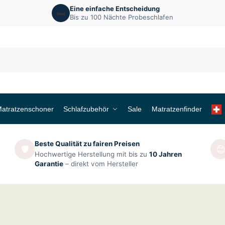
Eine einfache Entscheidung
🛏️
Bis zu 100 Nächte Probeschlafen
atratzenschoner
Schlafzubehör
Sale
Matratzenfinder
Beste Qualität zu fairen Preisen
🛡️

Hochwertige Herstellung mit bis zu
10 Jahren
Garantie
– direkt vom Hersteller