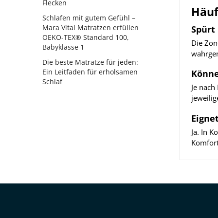
Flecken
Häuf
Schlafen mit gutem Gefühl –
Mara Vital Matratzen erfüllen
Spürt
OEKO-TEX® Standard 100,
Die Zon
Babyklasse 1
wahrge
Die beste Matratze für jeden:
Ein Leitfaden für erholsamen
Könne
Schlaf
Je nach 
jeweili
Eigne
Ja. In 
Komfort 