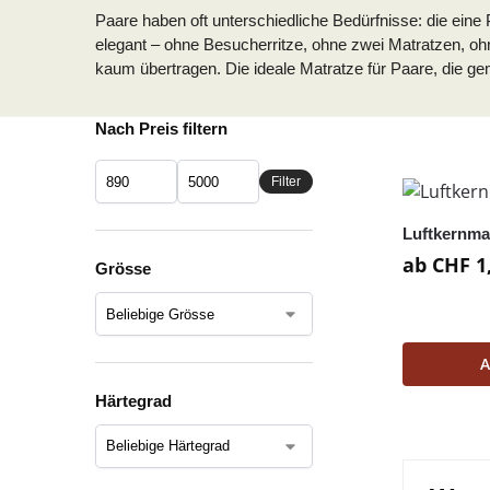
Paare haben oft unterschiedliche Bedürfnisse: die eine
elegant – ohne Besucherritze, ohne zwei Matratzen, o
kaum übertragen. Die ideale Matratze für Paare, die 
Nach Preis filtern
Filter
Luftkernma
ab
CHF
1
Grösse
A
Härtegrad