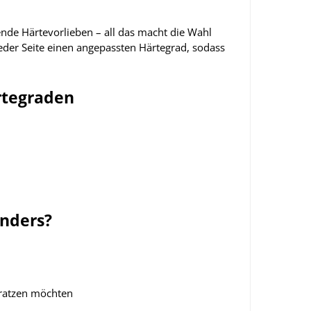
nde Härtevorlieben – all das macht die Wahl
eder Seite einen angepassten Härtegrad, sodass
rtegraden
onders?
tratzen möchten