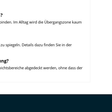
n?
erbinden. Im Alltag wird die Übergangszone kaum
zu spiegeln. Details dazu finden Sie in der
ung?
wichtsbereiche abgedeckt werden, ohne dass der