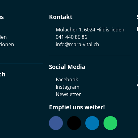
es
Kontakt
Mülacher 1, 6024 Hildisrieden
den
041 440 86 86
tionen
info@mara-vital.ch
Social Media
ch
Facebook
Instagram
Newsletter
Empfiel uns weiter!