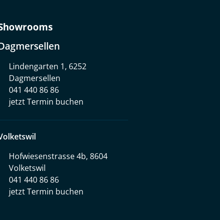
Showrooms
Dagmersellen
Lindengarten 1, 6252
Dagmersellen
041 440 86 86
jetzt Termin buchen
Volketswil
Hofwiesenstrasse 4b, 8604
Volketswil
041 440 86 86
jetzt Termin buchen