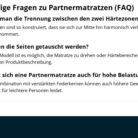
ige Fragen zu Partnermatratzen (FAQ)
 man die Trennung zwischen den zwei Härtezone
en sind so konstruiert, dass sie sich zur Mitte hin harmonisch v
nommen.
n die Seiten getauscht werden?
Modell ist es möglich, die Matratze zu drehen oder Härtebereiche 
gen Produktbeschreibung.
t sich eine Partnermatratze auch für hohe Belast
Kombination mit verstärkten Federkernen können auch höhere Ge
für leichtere Personen leidet.