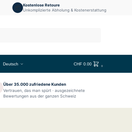
Kostenlose Retoure
📦
Unkomplizierte Abholung & Kostenerstattung
Suchen
Deutsch
CHF
0.00
0
Über 35.000 zufriedene Kunden

Vertrauen, das man spürt · ausgezeichnete
Bewertungen aus der ganzen Schweiz