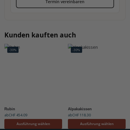
Termin vereinbaren
Kunden kauften auch
-30%
-30%
Rubin
Alpakakissen
ab
CHF
454.09
ab
CHF
118.30
Ausführung wählen
Ausführung wählen