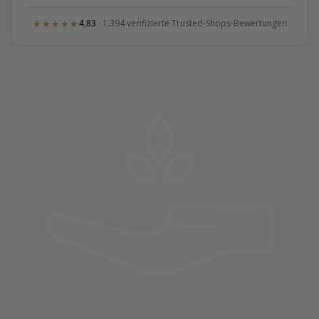
★★★★★
4,83
· 1.394 verifizierte Trusted-Shops-Bewertungen