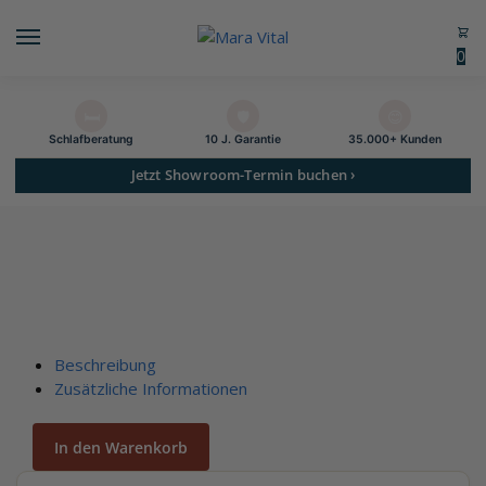
0
🛏️
🛡️
😊
Schlaf­beratung
10 J. Garantie
35.000+ Kunden
Jetzt Showroom-Termin buchen ›
Beschreibung
Zusätzliche Informationen
In den Warenkorb