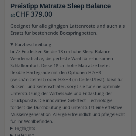
Preistipp Matratze Sleep Balance
CHF
379.00
ab
Geeignet für alle gängigen Lattenroste und auch als
Ersatz für bestehende Boxspringbetten.
Kurzbeschreibung
br /> Entdecken Sie die 18 cm hohe Sleep Balance
Wendematratze, die perfekte Wahl für erholsamen
Schlafkomfort. Diese 18 cm hohe Matratze bietet
flexible Härtegrade mit den Optionen H2/H3
(weich/mittelfest) oder H3/H4 (mittelfest/fest). Ideal für
Rücken- und Seitenschläfer, sorgt sie für eine optimale
Unterstützung der Wirbelsäule und Entlastung der
Druckpunkte. Die innovative GelEffect-Technologie
fördert die Durchblutung und unterstützt eine effektive
Muskelregeneration. Allergikerfreundlich und pflegeleicht
für Ihr Wohlbefinden.
Highlights
Lieferung