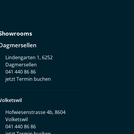
Showrooms
Dagmersellen
Lindengarten 1, 6252
Dagmersellen
041 440 86 86
jetzt Termin buchen
Volketswil
Hofwiesenstrasse 4b, 8604
Volketswil
041 440 86 86
jetzt Termin buchen