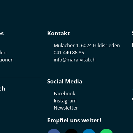
es
Kontakt
Mülacher 1, 6024 Hildisrieden
den
041 440 86 86
tionen
info@mara-vital.ch
Social Media
ch
Facebook
Instagram
Newsletter
Empfiel uns weiter!