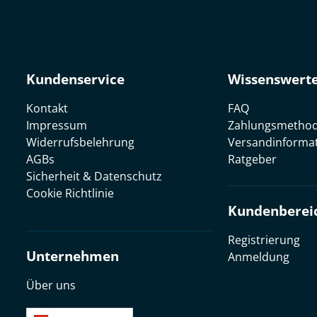
Kundenservice
Wissenswert
Kontakt
FAQ
Impressum
Zahlungsmetho
Widerrufsbelehrung
Versandinforma
AGBs
Ratgeber
Sicherheit & Datenschutz
Cookie Richtlinie
Kundenberei
Registrierung
Unternehmen
Anmeldung
Über uns