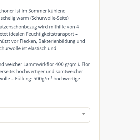
choner ist im Sommer kühlend
schelig warm (Schurwolle-Seite)
atzenschonbezug wird mithilfe von 4
tet idealen Feuchtigkeitstransport –
chützt vor Flecken, Bakterienbildung und
urwolle ist elastisch und
d weicher Lammwirkflor 400 g/qm i. Flor
rseite: hochwertiger und samtweicher
lle – Füllung: 500g/m² hochwertige