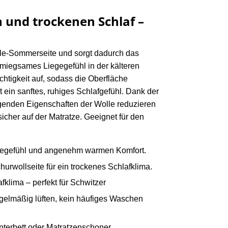
 und trockenen Schlaf –
lle-Sommerseite und sorgt dadurch das
hmiegsames Liegegefühl in der kälteren
chtigkeit auf, sodass die Oberfläche
 ein sanftes, ruhiges Schlafgefühl. Dank der
nigenden Eigenschaften der Wolle reduzieren
cher auf der Matratze. Geeignet für den
egegefühl und angenehm warmen Komfort.
wollseite für ein trockenes Schlafklima.
lima – perfekt für Schwitzer
gelmäßig lüften, kein häufiges Waschen
terbett oder Matratzenschoner.