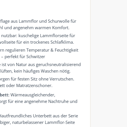
lage aus Lammflor und Schurwolle für
efühl und angenehm warmen Komfort.
utzbar: kuschelige Lammflorseite für
lseite für ein trockenes Schlafklima.
 regulieren Temperatur & Feuchtigkeit
 – perfekt für Schwitzer
ist von Natur aus geruchsneutralisierend
 lüften, kein häufiges Waschen nötig.
gen für festen Sitz ohne Verrutschen.
bett oder Matratzenschoner.
bett:
Wärmeausgleichender,
orgt für eine angenehme Nachtruhe und
autfreundliches Unterbett aus der Serie
biger, naturbelassener Lammflor-Seite