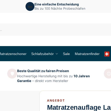
Eine einfache Entscheidung
🛏️
Bis zu 100 Nächte Probeschlafen
atratzenschoner
Schlafzubehör
Sale
Matratzenfinder
Beste Qualität zu fairen Preisen
🛡️

Hochwertige Herstellung mit bis zu
10 Jahren
Garantie
– direkt vom Hersteller
ANGEBOT
Matratzenauflage L