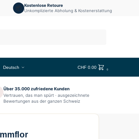
Kostenlose Retoure
📦
Unkomplizierte Abholung & Kostenerstattung
Suchen
Deutsch
CHF
0.00
0
Über 35.000 zufriedene Kunden

Vertrauen, das man spürt · ausgezeichnete
Bewertungen aus der ganzen Schweiz
ammflor