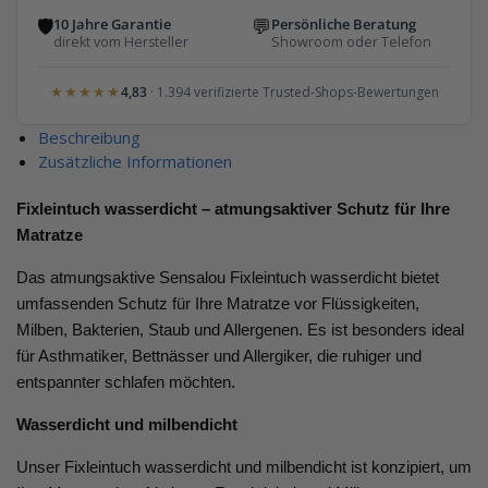
🛡
💬
10 Jahre Garantie
Persönliche Beratung
direkt vom Hersteller
Showroom oder Telefon
★★★★★
4,83
· 1.394 verifizierte Trusted-Shops-Bewertungen
Beschreibung
Zusätzliche Informationen
Fixleintuch wasserdicht – atmungsaktiver Schutz für Ihre
Matratze
Das atmungsaktive Sensalou Fixleintuch wasserdicht bietet
umfassenden Schutz für Ihre Matratze vor Flüssigkeiten,
Milben, Bakterien, Staub und Allergenen. Es ist besonders ideal
für Asthmatiker, Bettnässer und Allergiker, die ruhiger und
entspannter schlafen möchten.
Wasserdicht und milbendicht
Unser Fixleintuch wasserdicht und milbendicht ist konzipiert, um