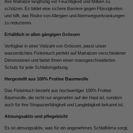
Ihre Matratze langfristig vor Feuchtigkeit und Milben zu
schützen. Es bildet eine sichere Barriere gegen Flüssigkeiten
und hilft, das Risiko von Allergien und Atemwegserkrankungen
zu reduzieren.
Erhältlich in allen gängigen Grössen
Verfügbar in einer Vielzahl von Grössen, passt unser
wasserdichtes Fixleintuch perfekt auf Matratzen verschiedener
Dimensionen und bietet Ihnen einen massgeschneiderten
Schutz für jede Schlafumgebung.
Hergestellt aus 100% Frottee Baumwolle
Das Fixleintuch besteht aus hochwertiger 100% Frottee
Baumwolle, die nicht nur angenehm auf der Haut ist, sondern
auch für ihre Strapazierfähigkeit und Langlebigkeit bekannt ist.
Atmungsaktiv und pflegeleicht
Es ist atmungsaktiv, was für ein angenehmes Schlafklima sorgt,