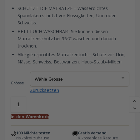
SCHÜTZT DIE MATRATZE – Wasserdichtes
Spannlaken schützt vor Flüssigkeiten, Urin oder
Schweiss.
BETTTUCH WASCHBAR- Sie können diesen
Matratzenschutz bei 95°C waschen und danach
trocknen.
Allergie erprobtes Matratzentuch – Schutz vor Urin,
Nässe, Schweiss, Bettwanzen, Haus-Staub-Milben
Grösse
Zurücksetzen
In den Warenkorb
🌙
🚚
100 Nächte testen
Gratis Versand
risikofrei zuhause
& kostenlose Retoure