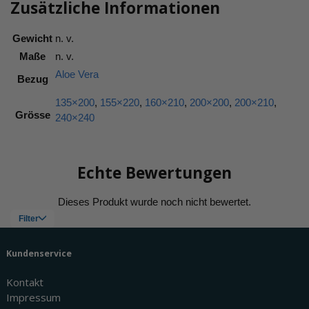
Zusätzliche Informationen
Gewicht
n. v.
Maße
n. v.
Aloe Vera
Bezug
135×200
,
155×220
,
160×210
,
200×200
,
200×210
,
Grösse
240×240
Echte Bewertungen
Kundenservice
Kontakt
Impressum