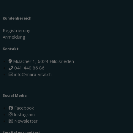
Kundenbereich
Registrierung
Anmeldung
Kontakt
Mülacher 1, 6024 Hildisrieden
041 440 86 86
info@mara-vital.ch
Social Media
Facebook
Instagram
Newsletter
Empfiel uns weiter!