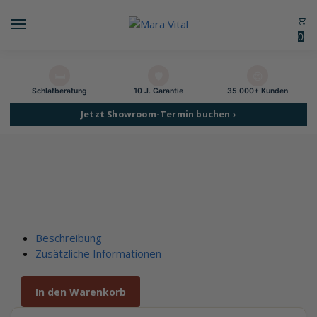
0
🛏️
🛡️
😊
Schlaf­beratung
10 J. Garantie
35.000+ Kunden
Jetzt Showroom-Termin buchen ›
Beschreibung
Zusätzliche Informationen
In den Warenkorb