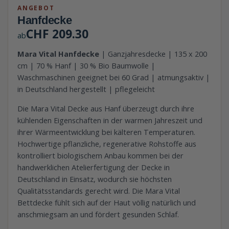
ANGEBOT
Hanfdecke
CHF
209.30
ab
Mara Vital Hanfdecke
| Ganzjahresdecke | 135 x 200
cm | 70 % Hanf | 30 % Bio Baumwolle |
Waschmaschinen geeignet bei 60 Grad | atmungsaktiv |
in Deutschland hergestellt | pflegeleicht
Die Mara Vital Decke aus Hanf überzeugt durch ihre
kühlenden Eigenschaften in der warmen Jahreszeit und
ihrer Wärmeentwicklung bei kälteren Temperaturen.
Hochwertige pflanzliche, regenerative Rohstoffe aus
kontrolliert biologischem Anbau kommen bei der
handwerklichen Atelierfertigung der Decke in
Deutschland in Einsatz, wodurch sie höchsten
Qualitätsstandards gerecht wird. Die Mara Vital
Bettdecke fühlt sich auf der Haut völlig natürlich und
anschmiegsam an und fördert gesunden Schlaf.