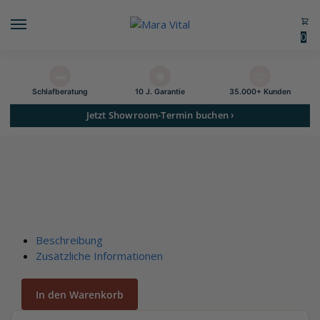
0
🛏️
🛡️
😊
Schlaf­beratung
10 J. Garantie
35.000+ Kunden
Jetzt Showroom-Termin buchen ›
Beschreibung
Zusätzliche Informationen
In den Warenkorb