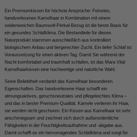
Ein Premiumkissen für höchste Ansprüche: Feinstes,
handverlesenes Kamelhaar in Kombination mit einem
seidenweichen Baumwoll-Perkal-Bezug ist die beste Basis für
ein gesundes Schlafklima. Die Bestandteile für dieses
Naturprodukt stammen ausschließlich aus kontrolliert
biologischem Anbau und tiergerechter Zucht. Ein tiefer Schlaf ist
Voraussetzung für einen aktiven Tag. Damit Sie während der
Nacht komfortabel und traumhaft schlafen, ist das Mara Vital
Kamelhaarkissen eine hochwertige und natürliche Wahl.
Seine Beliebtheit verdankt das Kamelhaar besonderen
Eigenschaften. Das handverlesene Haar schafft ein
atmungsaktives, geruchsneutrales und pflegeleichtes Klima –
und das in bester Premium-Qualität. Kamele verlieren ihr Haar,
sie werden nicht geschoren. Ein Kissen aus Kamelhaar ist sehr
anschmiegsam und zeichnet sich durch außerordentliche
Fähigkeiten in der Feuchtigkeitsaufnahme und -abgabe aus.
Damit schafft es ein hervorragendes Schlafklima und sorgt für