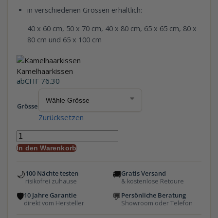
in verschiedenen Grössen erhältlich:
40 x 60 cm, 50 x 70 cm, 40 x 80 cm, 65 x 65 cm, 80 x
80 cm und 65 x 100 cm
Kamelhaarkissen
ab
CHF
76.30
Grösse
Zurücksetzen
In den Warenkorb
🌙
🚚
100 Nächte testen
Gratis Versand
risikofrei zuhause
& kostenlose Retoure
🛡
💬
10 Jahre Garantie
Persönliche Beratung
direkt vom Hersteller
Showroom oder Telefon