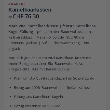
ANGEBOT
Kamelhaarkissen
CHF
76.30
ab
Mara Vital Kamelhaarkissen | feinste Kamelhaar-
Kugel-Füllung
| pflegeleichter Baumwollbezug mit
Reißverschluss | Maße 40, 60 oder 80 x 80 cm |
Premium-Qualität | 60° C Schonwaschgang | bio
organic
Natürlich gut: das Mara Vital Kamelhaar-Kissen mit
einem Bezug aus reiner Bio-Baumwolle (kbA).
Pflegeleichte Hülle mit Reißverschluss
Premium Bio Qualität produziert im Schwarzwald
Bezug aus 100% Baumwolle mit Reißverschluss
Füllung aus Kamelhaar-Kugeln
Bezug waschbar bis 60 Grad