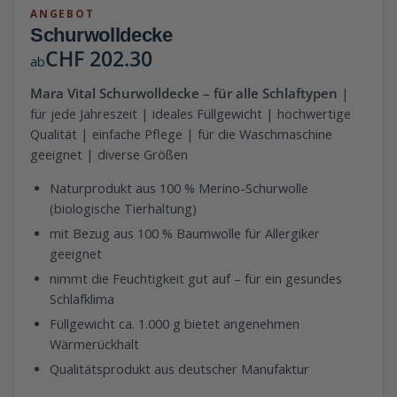
ANGEBOT
Schurwolldecke
CHF
202.30
ab
Mara Vital Schurwolldecke – für alle Schlaftypen
|
für jede Jahreszeit | ideales Füllgewicht | hochwertige
Qualität | einfache Pflege | für die Waschmaschine
geeignet | diverse Größen
Naturprodukt aus 100 % Merino-Schurwolle
(biologische Tierhaltung)
mit Bezug aus 100 % Baumwolle für Allergiker
geeignet
nimmt die Feuchtigkeit gut auf – für ein gesundes
Schlafklima
Füllgewicht ca. 1.000 g bietet angenehmen
Wärmerückhalt
Qualitätsprodukt aus deutscher Manufaktur