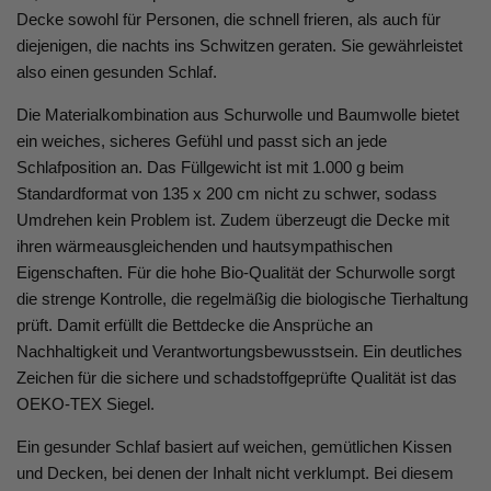
Decke sowohl für Personen, die schnell frieren, als auch für
diejenigen, die nachts ins Schwitzen geraten. Sie gewährleistet
also einen gesunden Schlaf.
Die Materialkombination aus Schurwolle und Baumwolle bietet
ein weiches, sicheres Gefühl und passt sich an jede
Schlafposition an. Das Füllgewicht ist mit 1.000 g beim
Standardformat von 135 x 200 cm nicht zu schwer, sodass
Umdrehen kein Problem ist. Zudem überzeugt die Decke mit
ihren wärmeausgleichenden und hautsympathischen
Eigenschaften. Für die hohe Bio-Qualität der Schurwolle sorgt
die strenge Kontrolle, die regelmäßig die biologische Tierhaltung
prüft. Damit erfüllt die Bettdecke die Ansprüche an
Nachhaltigkeit und Verantwortungsbewusstsein. Ein deutliches
Zeichen für die sichere und schadstoffgeprüfte Qualität ist das
OEKO-TEX Siegel.
Ein gesunder Schlaf basiert auf weichen, gemütlichen Kissen
und Decken, bei denen der Inhalt nicht verklumpt. Bei diesem