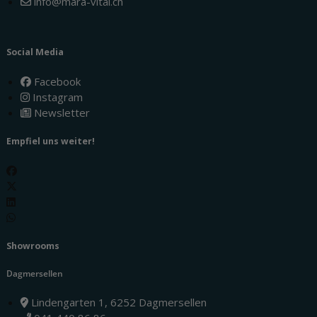
info@mara-vital.ch
Social Media
Facebook
Instagram
Newsletter
Empfiel uns weiter!
Showrooms
Dagmersellen
Lindengarten 1, 6252 Dagmersellen