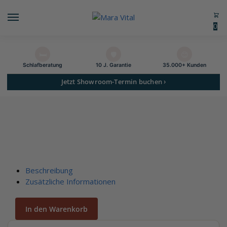
0
🛏️
🛡️
😊
Schlaf­beratung
10 J. Garantie
35.000+ Kunden
Jetzt Showroom-Termin buchen ›
Beschreibung
Zusätzliche Informationen
In den Warenkorb