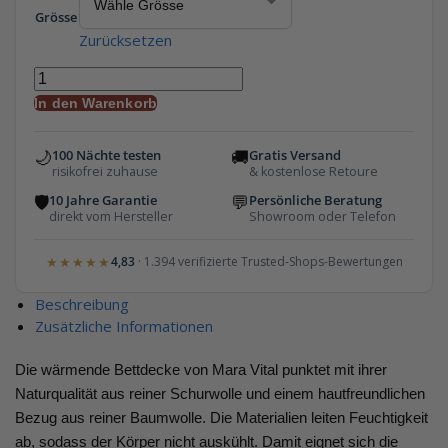
Grösse
Zurücksetzen
In den Warenkorb
🌙
🚚
100 Nächte testen
Gratis Versand
risikofrei zuhause
& kostenlose Retoure
🛡
💬
10 Jahre Garantie
Persönliche Beratung
direkt vom Hersteller
Showroom oder Telefon
★★★★★
4,83
· 1.394 verifizierte Trusted-Shops-Bewertungen
Beschreibung
Zusätzliche Informationen
Die wärmende Bettdecke von Mara Vital punktet mit ihrer
Naturqualität aus reiner Schurwolle und einem hautfreundlichen
Bezug aus reiner Baumwolle. Die Materialien leiten Feuchtigkeit
ab, sodass der Körper nicht auskühlt. Damit eignet sich die