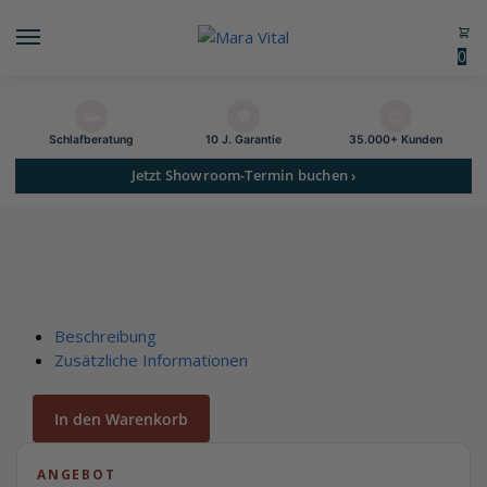
0
🛏️
🛡️
😊
Schlaf­beratung
10 J. Garantie
35.000+ Kunden
Jetzt Showroom-Termin buchen ›
Beschreibung
Zusätzliche Informationen
In den Warenkorb
ANGEBOT