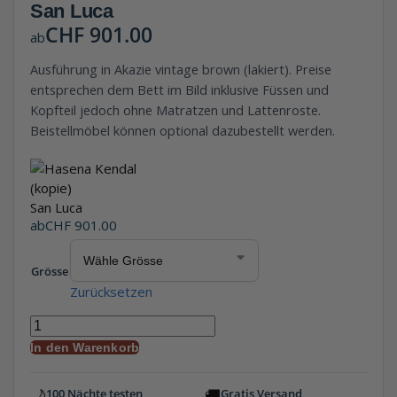
San Luca
CHF
901.00
ab
Ausführung in Akazie vintage brown (lakiert). Preise
entsprechen dem Bett im Bild inklusive Füssen und
Kopfteil jedoch ohne Matratzen und Lattenroste.
Beistellmöbel können optional dazubestellt werden.
San Luca
ab
CHF
901.00
Grösse
Zurücksetzen
In den Warenkorb
🌙
🚚
100 Nächte testen
Gratis Versand