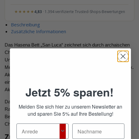
★★★★★
4,83
· 1.394 verifizierte Trusted-Shops-Bewertungen
Beschreibung
Zusätzliche Informationen
Das Hasena Bett „San Luca“ zeichnet sich durch archaischen
Charme und unkonventionellen Fabrikhallen-Flair aus. Die
Unregelmässigkeiten der Oberflächen, gepaart mit sichtbaren
Metallteilen, ergeben einen urbanen und kosmopolitischen Look.
Akazie besitzt eine hohe Widerstandsfähigkeit und ist dadurch
ein sehr dauerhaftes Holz. Neben dieser Robustheit verfügt
Jetzt 5% sparen!
Akazie über eine unvergleichliche Elastizität.
Das Bett besitzt eine Einbautiefe von 17cm und eine
Melden Sie sich hier zu unserem Newsletter an
Rahmendicke von 12.5cm. Das massive Kopfteil ergänzt das
und sparen Sie 5% auf Ihre Bestellung!
Bett. Diese Kombination verleiht jedem Schlafzimmer
Charakter.
Zusätzliche Informationen