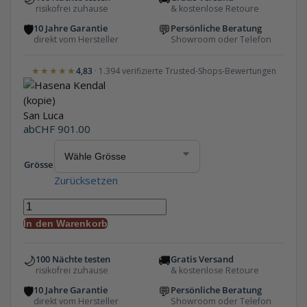
risikofrei zuhause
& kostenlose Retoure
🛡
💬
10 Jahre Garantie
Persönliche Beratung
direkt vom Hersteller
Showroom oder Telefon
★★★★★
4,83
· 1.394 verifizierte Trusted-Shops-Bewertungen
San Luca
ab
CHF
901.00
Grösse
Zurücksetzen
In den Warenkorb
🌙
🚚
100 Nächte testen
Gratis Versand
risikofrei zuhause
& kostenlose Retoure
🛡
💬
10 Jahre Garantie
Persönliche Beratung
direkt vom Hersteller
Showroom oder Telefon