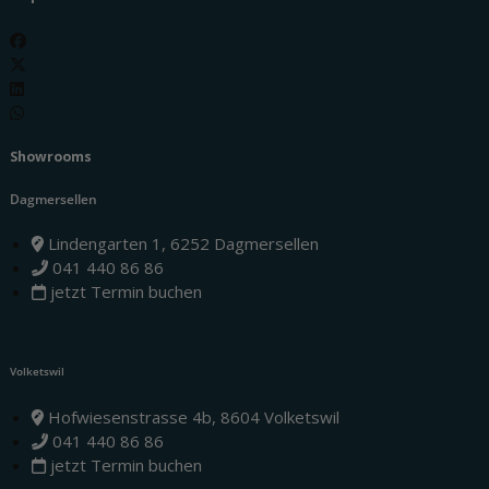
Showrooms
Dagmersellen
Lindengarten 1, 6252 Dagmersellen
041 440 86 86
jetzt Termin buchen
Volketswil
Hofwiesenstrasse 4b, 8604 Volketswil
041 440 86 86
jetzt Termin buchen