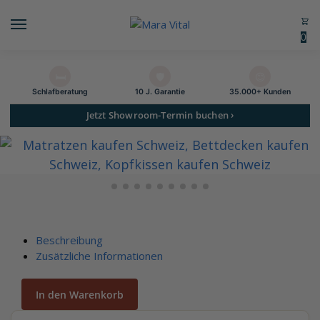
0
🛏️
🛡️
😊
Schlaf­beratung
10 J. Garantie
35.000+ Kunden
Jetzt Showroom-Termin buchen ›
Beschreibung
Zusätzliche Informationen
In den Warenkorb