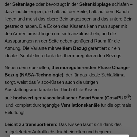
der
Seitenlage
oder bevorzugt in der
Seitenkipplage
schlafen –
das sind diejenigen, die halb auf der Seite, halb auf dem Bauch
liegen und meist das obere Bein angezogen und das untere Bein
gestreckt haben. Die Ecken des Kissens kann man super mit
den Armen umschlingen um sich anzukuscheln, und die
Aussparungen an der Seite geben genügend Raum für die
Atmung. Die Variante mit
weißem Bezug
garantiert dir ein
ideales Schlafklima dank des thermoregulierenden Bezugs
Neben dem speziellen,
thermoregulierenden
Phase Change-
Bezug (NASA-Technologie),
der für das ideale Schlafklima
sorgt, weist das Visco-Kissen auch die übrigen
Ausstattungsmerkmale der Third of Life-Kissen
®
auf:
hochwertiger
viscoelastischer
SmartFoam
(CosyPUR
)
und komplett durchgängige
Ventilationskanäle
für die optimale
Belüftung!
Leicht zu transportieren:
Das Kissen lässt sich dank des
mitgelieferten Aufrolltuchs leicht einrollen und bequem