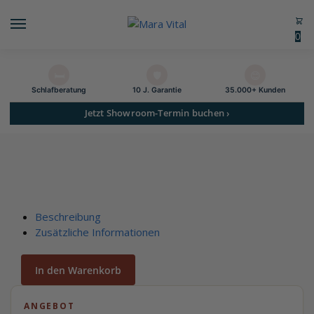
0
🛏️
🛡️
😊
Schlaf­beratung
10 J. Garantie
35.000+ Kunden
Jetzt Showroom-Termin buchen ›
Beschreibung
Zusätzliche Informationen
In den Warenkorb
ANGEBOT