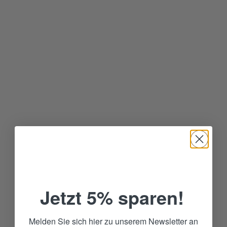
«Die schwülen Nächte machen uns zu schaffen. Dank
Elements Cool können wir endlich wieder durchschlafen.»
Ruth und Peter Meierhans, Bern
Jetzt 5% sparen!
Melden Sie sich hier zu unserem Newsletter an