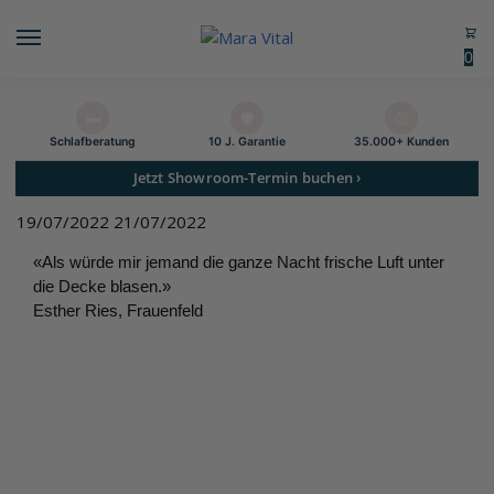
0
🛏️
🛡️
😊
Schlaf­beratung
10 J. Garantie
35.000+ Kunden
Jetzt Showroom-Termin buchen ›
19/07/2022
21/07/2022
«Als würde mir jemand die ganze Nacht frische Luft unter
die Decke blasen.»
Esther Ries, Frauenfeld