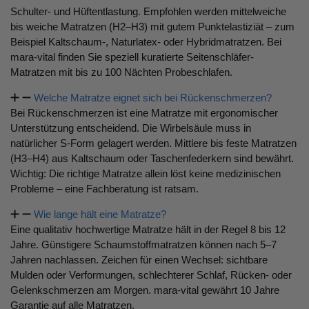
Schulter- und Hüftentlastung. Empfohlen werden mittelweiche
bis weiche Matratzen (H2–H3) mit gutem Punktelastiziät – zum
Beispiel Kaltschaum-, Naturlatex- oder Hybridmatratzen. Bei
mara-vital finden Sie speziell kuratierte Seitenschläfer-
Matratzen mit bis zu 100 Nächten Probeschlafen.
Welche Matratze eignet sich bei Rückenschmerzen?
Bei Rückenschmerzen ist eine Matratze mit ergonomischer
Unterstützung entscheidend. Die Wirbelsäule muss in
natürlicher S-Form gelagert werden. Mittlere bis feste Matratzen
(H3–H4) aus Kaltschaum oder Taschenfederkern sind bewährt.
Wichtig: Die richtige Matratze allein löst keine medizinischen
Probleme – eine Fachberatung ist ratsam.
Wie lange hält eine Matratze?
Eine qualitativ hochwertige Matratze hält in der Regel 8 bis 12
Jahre. Günstigere Schaumstoffmatratzen können nach 5–7
Jahren nachlassen. Zeichen für einen Wechsel: sichtbare
Mulden oder Verformungen, schlechterer Schlaf, Rücken- oder
Gelenkschmerzen am Morgen. mara-vital gewährt 10 Jahre
Garantie auf alle Matratzen.