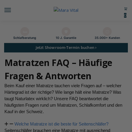
0
🛏️
🛡️
😊
Schlaf­beratung
10 J. Garantie
35.000+ Kunden
Jetzt Showroom-Termin buchen ›
Matratzen FAQ – Häufige
Fragen & Antworten
Beim Kauf einer Matratze tauchen viele Fragen auf – welcher
Härtegrad ist der richtige? Wie lange hält eine Matratze? Was
taugt Naturlatex wirklich? Unsere FAQ beantwortet die
häufigsten Fragen rund um Matratzen, Schlafkomfort und den
Kauf in der Schweiz.
Welche Matratze ist die beste für Seitenschläfer?
Seitenschläfer brauchen eine Matratze mit ausreichend