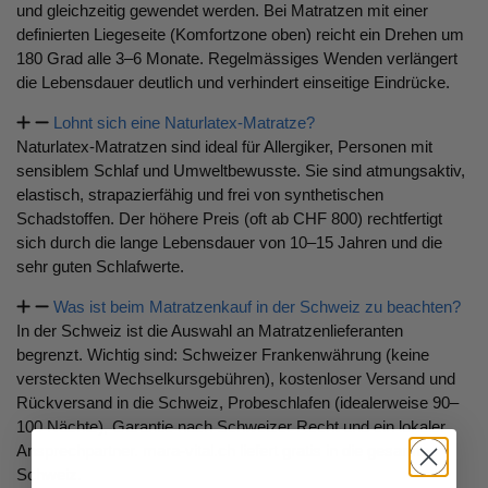
und gleichzeitig gewendet werden. Bei Matratzen mit einer
definierten Liegeseite (Komfortzone oben) reicht ein Drehen um
180 Grad alle 3–6 Monate. Regelmässiges Wenden verlängert
die Lebensdauer deutlich und verhindert einseitige Eindrücke.
Lohnt sich eine Naturlatex-Matratze?
Naturlatex-Matratzen sind ideal für Allergiker, Personen mit
sensiblem Schlaf und Umweltbewusste. Sie sind atmungsaktiv,
elastisch, strapazierfähig und frei von synthetischen
Schadstoffen. Der höhere Preis (oft ab CHF 800) rechtfertigt
sich durch die lange Lebensdauer von 10–15 Jahren und die
sehr guten Schlafwerte.
Was ist beim Matratzenkauf in der Schweiz zu beachten?
In der Schweiz ist die Auswahl an Matratzenlieferanten
begrenzt. Wichtig sind: Schweizer Frankenwährung (keine
versteckten Wechselkursgebühren), kostenloser Versand und
Rückversand in die Schweiz, Probeschlafen (idealerweise 90–
100 Nächte), Garantie nach Schweizer Recht und ein lokaler
Ansprechpartner. mara-vital.ch liefert gratis in die gesamte
Schweiz.