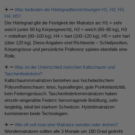
Was bedeuten die Härtegradbezeichnungen H1, H2, H3,
H4, H5?
Der Härtegrad gibt die Festigkeit der Matratze an: H1 = sehr
weich (unter 60 kg Körpergewicht), H2 = weich (60–80 kg), H3
= mittelhart (80–100 kg), H4 = hart (100–120 kg), H5 = sehr hart
(über 120 kg). Diese Angaben sind Richtwerte – Schlafposition,
Körpergrösse und persönliche Präferenz spielen ebenfalls eine
Rolle.
Was ist der Unterschied zwischen Kaltschaum und
Taschenfederkern?
Kaltschaummmatratzen bestehen aus hochelastischem
Polyurethanschaum: leise, hypoallergen, gute Punktelastizität,
kein Federngeräusch. Taschenfederkernmatratzen haben
einzeln eingenähte Federn: hervorragende Belüftung, sehr
langlebig, ideal bei starkem Schwitzen. Hybridmatratzen
kombinieren beide Technologien.
Wie oft soll man eine Matratze wenden oder drehen?
Wendematratzen sollten alle 3 Monate um 180 Grad gedreht