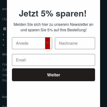
Jetzt 5% sparen!
Unternehmen
Über uns
Melden Sie sich hier zu unserem Newsletter an
Deutsch
und sparen Sie 5% auf Ihre Bestellung!
Français
Italiano
English
Wissenswertes
FAQ
Zahlungsmethoden
Weiter
Versandinformationen
Ratgeber
Kundenbereich
Registrierung