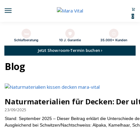
0
🛏️
🛡️
😊
Schlaf­beratung
10 J. Garantie
35.000+ Kunden
Jetzt Showroom-Termin buchen ›
Blog
Naturmaterialien für Decken: Der u
23/09/2025
Stand: September 2025 – Dieser Beitrag erklärt die Unterschiede de
Ausgleichend bei Schwitzen/Nachtschweiss: Alpaka, Kamelhaar, Schaf