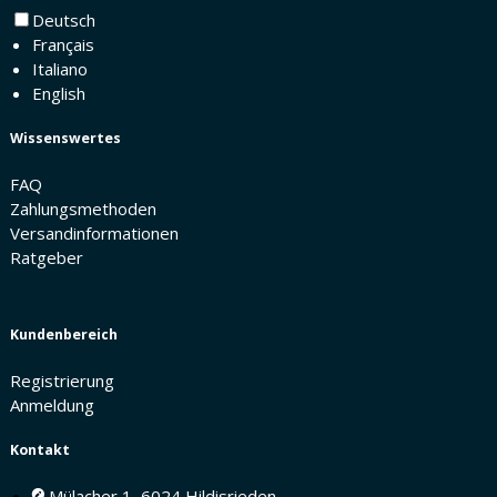
Deutsch
Français
Italiano
English
Wissenswertes
FAQ
Zahlungsmethoden
Versandinformationen
Ratgeber
Kundenbereich
Registrierung
Anmeldung
Kontakt
Mülacher 1, 6024 Hildisrieden