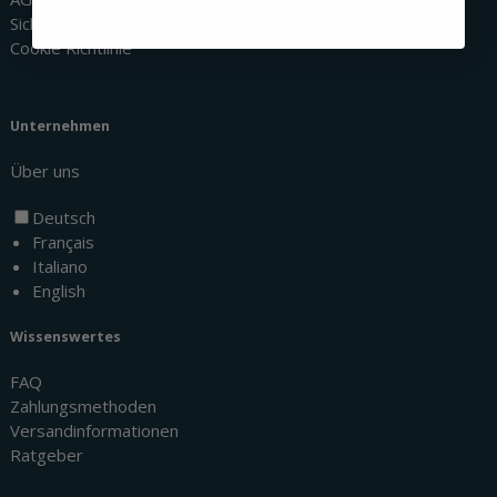
Sicherheit & Datenschutz
Cookie Richtlinie
Unternehmen
Über uns
Deutsch
Français
Italiano
English
Wissenswertes
FAQ
Zahlungsmethoden
Versandinformationen
Ratgeber