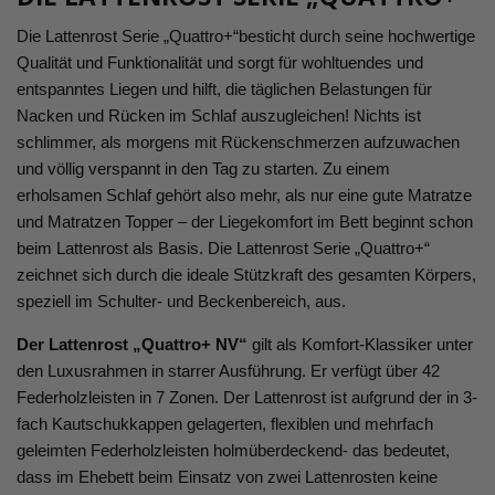
Die Lattenrost Serie „Quattro+“besticht durch seine hochwertige
Qualität und Funktionalität und sorgt für wohltuendes und
entspanntes Liegen und hilft, die täglichen Belastungen für
Nacken und Rücken im Schlaf auszugleichen! Nichts ist
schlimmer, als morgens mit Rückenschmerzen aufzuwachen
und völlig verspannt in den Tag zu starten. Zu einem
erholsamen Schlaf gehört also mehr, als nur eine gute Matratze
und Matratzen Topper – der Liegekomfort im Bett beginnt schon
beim Lattenrost als Basis. Die Lattenrost Serie „Quattro+“
zeichnet sich durch die ideale Stützkraft des gesamten Körpers,
speziell im Schulter- und Beckenbereich, aus.​
Der Lattenrost „Quattro+ NV“
gilt als Komfort-Klassiker unter
den Luxusrahmen in starrer Ausführung. Er verfügt über 42
Federholzleisten in 7 Zonen. Der Lattenrost ist aufgrund der in 3-
fach Kautschukkappen gelagerten, flexiblen und mehrfach
geleimten Federholzleisten holmüberdeckend- das bedeutet,
dass im Ehebett beim Einsatz von zwei Lattenrosten keine