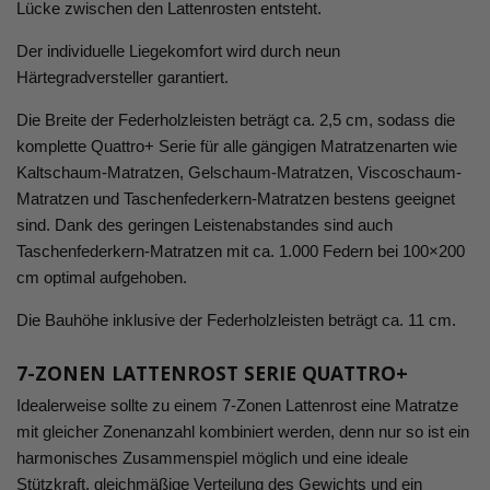
Lücke zwischen den Lattenrosten entsteht. ​
Der individuelle Liegekomfort wird durch neun
Härtegradversteller garantiert.​
Die Breite der Federholzleisten beträgt ca. 2,5 cm, sodass die
komplette Quattro+ Serie für alle gängigen Matratzenarten wie
Kaltschaum-Matratzen, Gelschaum-Matratzen, Viscoschaum-
Matratzen und Taschenfederkern-Matratzen bestens geeignet
sind. Dank des geringen Leistenabstandes sind auch
Taschenfederkern-Matratzen mit ca. 1.000 Federn bei 100×200
cm optimal aufgehoben. ​
Die Bauhöhe inklusive der Federholzleisten beträgt ca. 11 cm. ​
7-ZONEN LATTENROST SERIE QUATTRO+​
Idealerweise sollte zu einem 7-Zonen Lattenrost eine Matratze
mit gleicher Zonenanzahl kombiniert werden, denn nur so ist ein
harmonisches Zusammenspiel möglich und eine ideale
Stützkraft, gleichmäßige Verteilung des Gewichts und ein