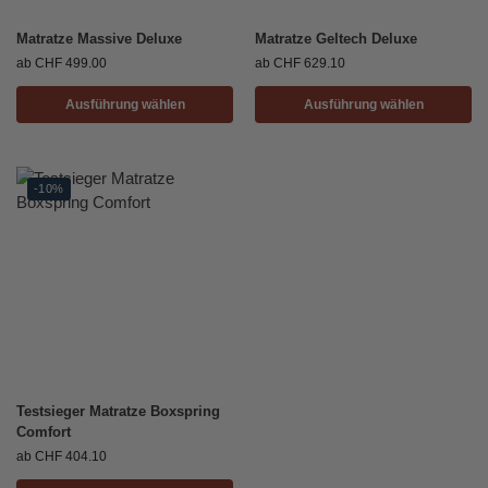
Matratze Massive Deluxe
Matratze Geltech Deluxe
ab
CHF
499.00
ab
CHF
629.10
Ausführung wählen
Ausführung wählen
-10%
Testsieger Matratze Boxspring
Comfort
ab
CHF
404.10