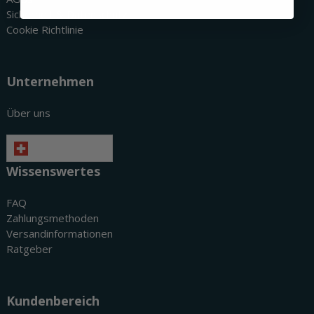
Sicherheit & Datenschutz
Cookie Richtlinie
Unternehmen
Über uns
Deutsch
Wissenswertes
FAQ
Zahlungsmethoden
Versandinformationen
Ratgeber
Kundenbereich