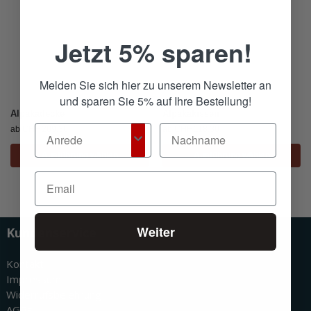
Jetzt 5% sparen!
Melden Sie sich hier zu unserem Newsletter an
und sparen Sie 5% auf Ihre Bestellung!
Alpakadecke
Alpakakissen
ab
CHF
209.30
ab
CHF
118.30
Ausführung wählen
Ausführung wählen
Weiter
Kundenservice
Kontakt
Impressum
Widerrufsbelehrung
AGBs