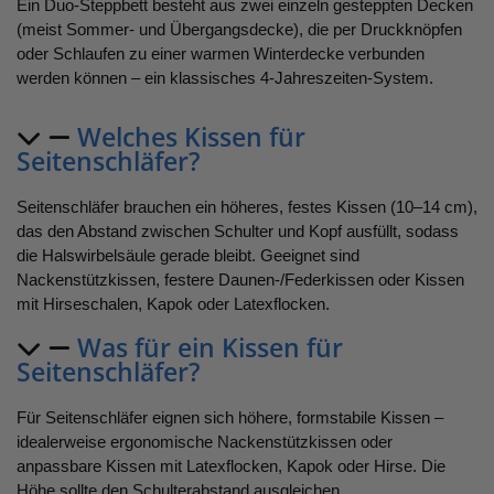
Ein Duo-Steppbett besteht aus zwei einzeln gesteppten Decken
(meist Sommer- und Übergangsdecke), die per Druckknöpfen
oder Schlaufen zu einer warmen Winterdecke verbunden
werden können – ein klassisches 4-Jahreszeiten-System.
Welches Kissen für
Seitenschläfer?
Seitenschläfer brauchen ein höheres, festes Kissen (10–14 cm),
das den Abstand zwischen Schulter und Kopf ausfüllt, sodass
die Halswirbelsäule gerade bleibt. Geeignet sind
Nackenstützkissen, festere Daunen-/Federkissen oder Kissen
mit Hirseschalen, Kapok oder Latexflocken.
Was für ein Kissen für
Seitenschläfer?
Für Seitenschläfer eignen sich höhere, formstabile Kissen –
idealerweise ergonomische Nackenstützkissen oder
anpassbare Kissen mit Latexflocken, Kapok oder Hirse. Die
Höhe sollte den Schulterabstand ausgleichen.