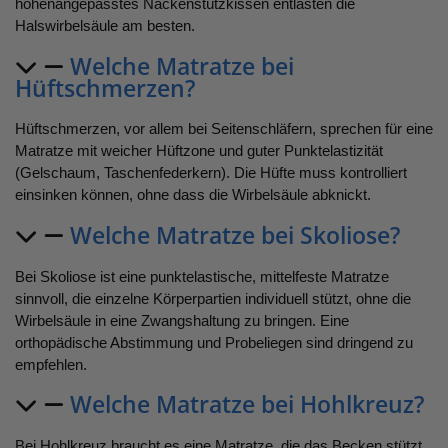
höhenangepasstes Nackenstützkissen entlasten die
Halswirbelsäule am besten.
Welche Matratze bei
Hüftschmerzen?
Hüftschmerzen, vor allem bei Seitenschläfern, sprechen für eine
Matratze mit weicher Hüftzone und guter Punktelastizität
(Gelschaum, Taschenfederkern). Die Hüfte muss kontrolliert
einsinken können, ohne dass die Wirbelsäule abknickt.
Welche Matratze bei Skoliose?
Bei Skoliose ist eine punktelastische, mittelfeste Matratze
sinnvoll, die einzelne Körperpartien individuell stützt, ohne die
Wirbelsäule in eine Zwangshaltung zu bringen. Eine
orthopädische Abstimmung und Probeliegen sind dringend zu
empfehlen.
Welche Matratze bei Hohlkreuz?
Bei Hohlkreuz braucht es eine Matratze, die das Becken stützt