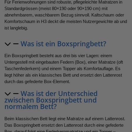
Für Ferienwohnungen sind robuste, pflegeleichte Matratzen in
Standardgrössen (meist 80×190 oder 90×190 cm) mit
abnehmbarem, waschbarem Bezug sinnvoll. Kaltschaum oder
Komfortschaum in H3 deckt die meisten Nutzergewichte ab und
ist langlebig.
Was ist ein Boxspringbett?
Ein Boxspringbett besteht aus drei bis vier Lagen: einem
Untergestell mit eingebauten Federn (Box), einer Matratze (oft
Taschenfederkern) und einem Topper als Komfortauflage. Es
liegt höher als ein klassisches Bett und ersetzt den Lattenrost
durch das gefederte Box-Element.
Was ist der Unterschied
zwischen Boxspringbett und
normalem Bett?
Beim klassischen Bett liegt eine Matratze auf einem Lattenrost.
Das Boxspringbett ersetzt den Lattenrost durch eine gefederte
Box, darauf folgt eine Federkernmatratze und ein Topper –