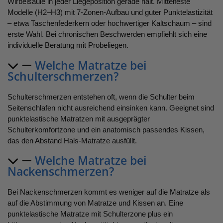
Wirbelsäule in jeder Liegeposition gerade hält. Mittelfeste
Modelle (H2–H3) mit 7-Zonen-Aufbau und guter Punktelastizität
– etwa Taschenfederkern oder hochwertiger Kaltschaum – sind
erste Wahl. Bei chronischen Beschwerden empfiehlt sich eine
individuelle Beratung mit Probeliegen.
Welche Matratze bei
Schulterschmerzen?
Schulterschmerzen entstehen oft, wenn die Schulter beim
Seitenschlafen nicht ausreichend einsinken kann. Geeignet sind
punktelastische Matratzen mit ausgeprägter
Schulterkomfortzone und ein anatomisch passendes Kissen,
das den Abstand Hals-Matratze ausfüllt.
Welche Matratze bei
Nackenschmerzen?
Bei Nackenschmerzen kommt es weniger auf die Matratze als
auf die Abstimmung von Matratze und Kissen an. Eine
punktelastische Matratze mit Schulterzone plus ein