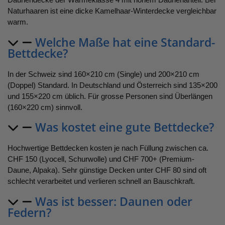
Naturhaaren ist eine dicke Kamelhaar-Winterdecke vergleichbar
warm.
Welche Maße hat eine Standard-
Bettdecke?
In der Schweiz sind 160×210 cm (Single) und 200×210 cm
(Doppel) Standard. In Deutschland und Österreich sind 135×200
und 155×220 cm üblich. Für grosse Personen sind Überlängen
(160×220 cm) sinnvoll.
Was kostet eine gute Bettdecke?
Hochwertige Bettdecken kosten je nach Füllung zwischen ca.
CHF 150 (Lyocell, Schurwolle) und CHF 700+ (Premium-
Daune, Alpaka). Sehr günstige Decken unter CHF 80 sind oft
schlecht verarbeitet und verlieren schnell an Bauschkraft.
Was ist besser: Daunen oder
Federn?