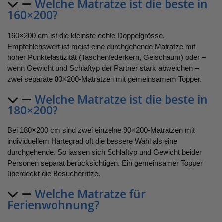
Welche Matratze ist die beste in
160×200?
160×200 cm ist die kleinste echte Doppelgrösse.
Empfehlenswert ist meist eine durchgehende Matratze mit
hoher Punktelastizität (Taschenfederkern, Gelschaum) oder –
wenn Gewicht und Schlaftyp der Partner stark abweichen –
zwei separate 80×200-Matratzen mit gemeinsamem Topper.
Welche Matratze ist die beste in
180×200?
Bei 180×200 cm sind zwei einzelne 90×200-Matratzen mit
individuellem Härtegrad oft die bessere Wahl als eine
durchgehende. So lassen sich Schlaftyp und Gewicht beider
Personen separat berücksichtigen. Ein gemeinsamer Topper
überdeckt die Besucherritze.
Welche Matratze für
Ferienwohnung?