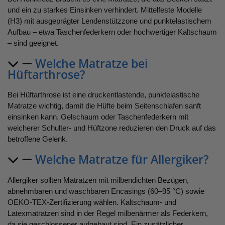
und ein zu starkes Einsinken verhindert. Mittelfeste Modelle
(H3) mit ausgeprägter Lendenstützzone und punktelastischem
Aufbau – etwa Taschenfederkern oder hochwertiger Kaltschaum
– sind geeignet.
Welche Matratze bei
Hüftarthrose?
Bei Hüftarthrose ist eine druckentlastende, punktelastische
Matratze wichtig, damit die Hüfte beim Seitenschlafen sanft
einsinken kann. Gelschaum oder Taschenfederkern mit
weicherer Schulter- und Hüftzone reduzieren den Druck auf das
betroffene Gelenk.
Welche Matratze für Allergiker?
Allergiker sollten Matratzen mit milbendichten Bezügen,
abnehmbaren und waschbaren Encasings (60–95 °C) sowie
OEKO-TEX-Zertifizierung wählen. Kaltschaum- und
Latexmatratzen sind in der Regel milbenärmer als Federkern,
da sie geschlossener aufgebaut sind. Ein zusätzlicher