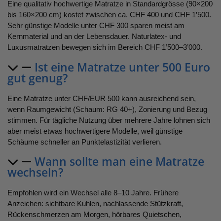
Eine qualitativ hochwertige Matratze in Standardgrösse (90×200
bis 160×200 cm) kostet zwischen ca. CHF 400 und CHF 1’500.
Sehr günstige Modelle unter CHF 300 sparen meist am
Kernmaterial und an der Lebensdauer. Naturlatex- und
Luxusmatratzen bewegen sich im Bereich CHF 1’500–3’000.
Ist eine Matratze unter 500 Euro
gut genug?
Eine Matratze unter CHF/EUR 500 kann ausreichend sein,
wenn Raumgewicht (Schaum: RG 40+), Zonierung und Bezug
stimmen. Für tägliche Nutzung über mehrere Jahre lohnen sich
aber meist etwas hochwertigere Modelle, weil günstige
Schäume schneller an Punktelastizität verlieren.
Wann sollte man eine Matratze
wechseln?
Empfohlen wird ein Wechsel alle 8–10 Jahre. Frühere
Anzeichen: sichtbare Kuhlen, nachlassende Stützkraft,
Rückenschmerzen am Morgen, hörbares Quietschen,