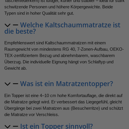
Taschenfederkern) ist luftiger, kühler und stabiler – ideal für stark
schwitzende Personen und höhere Körpergewichte. Beide
Typen sind in hoher Qualität sehr gut.
Welche Kaltschaummatratze ist
die beste?
Empfehlenswert sind Kaltschaummatratzen mit einem
Raumgewicht von mindestens RG 40, 7-Zonen-Aufbau, OEKO-
TEX-zertifiziertem Bezug und abnehmbarem, waschbarem
Überzug. Die individuelle Eignung hängt von Schlaftyp und
Gewicht ab.
Was ist ein Matratzentopper?
Ein Topper ist eine 4–10 cm hohe Komfortauflage, die direkt auf
die Matratze gelegt wird. Er verbessert das Liegegefühl, gleicht
Übergänge bei zwei Matratzen aus (Besucherritze) und schützt
die Matratze vor Verschleiss.
Ist ein Topper sinnvoll?