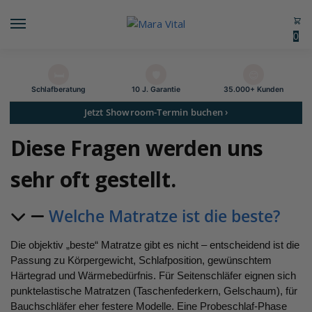
0
🛏️
🛡️
😊
Schlaf­beratung
10 J. Garantie
35.000+ Kunden
Jetzt Showroom-Termin buchen ›
Diese Fragen werden uns
sehr oft gestellt.
Welche Matratze ist die beste?
Die objektiv „beste“ Matratze gibt es nicht – entscheidend ist die
Passung zu Körpergewicht, Schlafposition, gewünschtem
Härtegrad und Wärmebedürfnis. Für Seitenschläfer eignen sich
punktelastische Matratzen (Taschenfederkern, Gelschaum), für
Bauchschläfer eher festere Modelle. Eine Probeschlaf-Phase