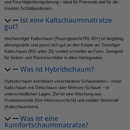
und Feuchtigkeitsregulierung – ideal für Frierende und für die
meisten Schlafpositionen.
Ist eine Kaltschaummatratze
gut?
Hochwertiger Kaltschaum (Raumgewicht RG 40+) ist langlebig,
atmungsaktiv und passt sich gut an den Körper an. Günstiger
Kaltschaum (RG unter 35) verliert schneller an Form. Geeignet
für Seiten- und Rückenschläfer in allen Härtegraden.
Was ist Hybridschaum?
Hybridschaum kombiniert verschiedene Schaumarten – meist
Kaltschaum mit Gelschaum oder Memory-Schaum – in
unterschiedlichen Lagen. Ziel ist eine Mischung aus
Punktelastizität (Gel-/Memoryschicht) und stabiler Stützkraft
(Kaltschaumkern).
Was ist eine
Komfortschaummatratze?