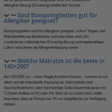
Allergiker-Bezug (Encasing) erhöht den Schutz.
Sind Boxspringbetten gut für
Allergiker geeignet?
Boxspringbetten sind für Allergiker geeignet, sofern Topper und
Matratzenbezug abnehmbar und waschbar sind. Ein
zusätzlicher milbendichter Encasing-Bezug und regelmäßiges
Lüften reduzieren die Allergenbelastung weiter.
Welche Matratze ist die beste in
140×200?
Bei 140×200 cm – einer Single-Komfort-Grösse – kommt es vor
allem auf die individuelle Passung an. Sehr beliebt sind
Taschenfederkern- oder hochwertige Gelschaummatratzen mit
7-Zonen-Aufbau in H2 oder H3. Wer sie zu zweit nutzt, sollte
beachten, dass je Person nur 70 cm Liegefläche zur Verfügung
stehen.