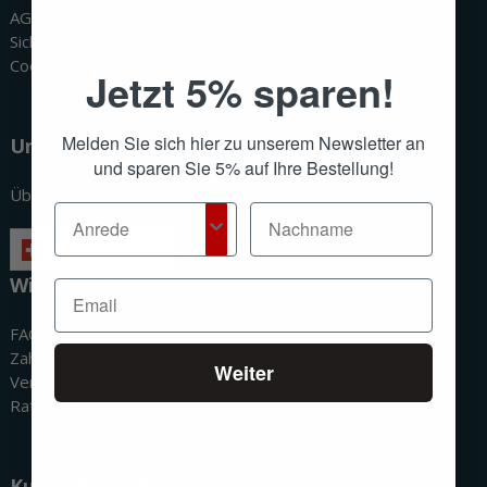
AGBs
Sicherheit & Datenschutz
Cookie Richtlinie
Jetzt 5% sparen!
Melden Sie sich hier zu unserem Newsletter an
Unternehmen
und sparen Sie 5% auf Ihre Bestellung!
Über uns
Deutsch
Wissenswertes
FAQ
Zahlungsmethoden
Weiter
Versandinformationen
Ratgeber
Kundenbereich