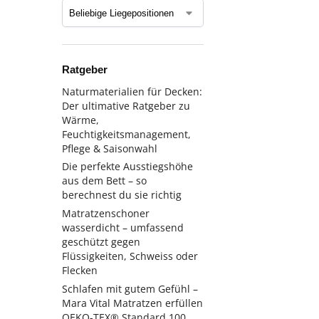
Ratgeber
Naturmaterialien für Decken:
Der ultimative Ratgeber zu
Wärme,
Feuchtigkeitsmanagement,
Pflege & Saisonwahl
Die perfekte Ausstiegshöhe
aus dem Bett – so
berechnest du sie richtig
Matratzenschoner
wasserdicht – umfassend
geschützt gegen
Flüssigkeiten, Schweiss oder
Flecken
Schlafen mit gutem Gefühl –
Mara Vital Matratzen erfüllen
OEKO-TEX® Standard 100,