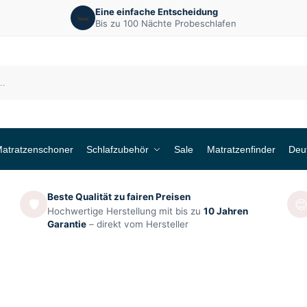
Eine einfache Entscheidung
🛏️
Bis zu 100 Nächte Probeschlafen
atratzenschoner
Schlafzubehör
Sale
Matratzenfinder
Deu
Beste Qualität zu fairen Preisen
🛡️

Hochwertige Herstellung mit bis zu
10 Jahren
Garantie
– direkt vom Hersteller