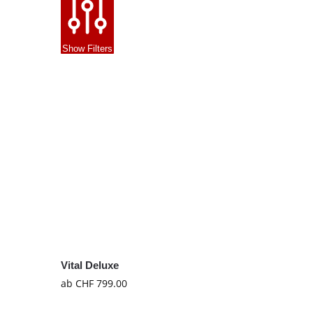
Show Filters
Vital Deluxe
ab
CHF
799.00