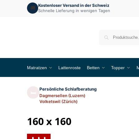
Kostenloser Versand in der Schweiz
🚚
Schnelle Lieferung in wenigen Tagen
Matratzen
Lattenroste
Betten
Topper
M
Persönliche Schlafberatung
🛏️
Dagmersellen (Luzern)
Volketswil (Zürich)
160 x 160