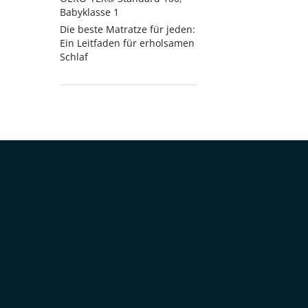
Babyklasse 1
Die beste Matratze für jeden:
Ein Leitfaden für erholsamen
Schlaf