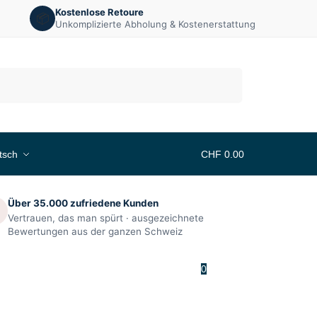
Kostenlose Retoure
📦
Unkomplizierte Abholung & Kostenerstattung
Suchen
tsch
CHF
0.00
Über 35.000 zufriedene Kunden

Vertrauen, das man spürt · ausgezeichnete
Bewertungen aus der ganzen Schweiz
0