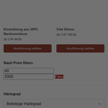
Kissenbezug aus 100%
Vital Deluxe
Bambusviskose
ab
CHF
799.00
ab
CHF
44.95
Ausführung wählen
Ausführung wählen
Nach Preis filtern
Filter
Härtegrad