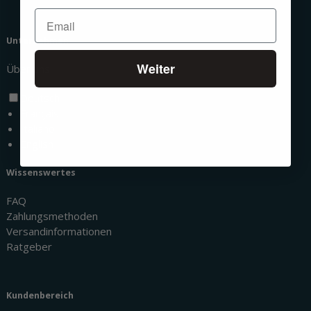
Unternehmen
Weiter
Über uns
Deutsch
Français
Italiano
English
Wissenswertes
FAQ
Zahlungsmethoden
Versandinformationen
Ratgeber
Kundenbereich