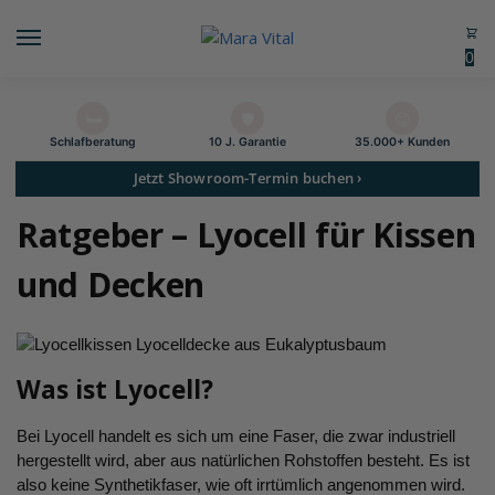
0
🛏️
🛡️
😊
Schlaf­beratung
10 J. Garantie
35.000+ Kunden
Jetzt Showroom-Termin buchen ›
Ratgeber – Lyocell für Kissen
und Decken
Was ist Lyocell?
Bei Lyocell handelt es sich um eine Faser, die zwar industriell
hergestellt wird, aber aus natürlichen Rohstoffen besteht. Es ist
also keine Synthetikfaser, wie oft irrtümlich angenommen wird.