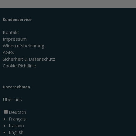
Kundenservice
Kontakt
Impressum
Widerrufsbelehrung
AGBs
Sicherheit & Datenschutz
Cookie Richtlinie
Unternehmen
Über uns
Deutsch
Français
Italiano
English