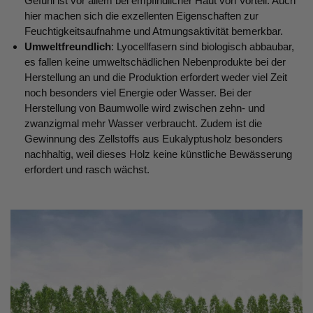
Gefühl ist vor allem bei empfindlicher Haut von Vorteil. Auch
hier machen sich die exzellenten Eigenschaften zur
Feuchtigkeitsaufnahme und Atmungsaktivität bemerkbar.
Umweltfreundlich
: Lyocellfasern sind biologisch abbaubar,
es fallen keine umweltschädlichen Nebenprodukte bei der
Herstellung an und die Produktion erfordert weder viel Zeit
noch besonders viel Energie oder Wasser. Bei der
Herstellung von Baumwolle wird zwischen zehn- und
zwanzigmal mehr Wasser verbraucht. Zudem ist die
Gewinnung des Zellstoffs aus Eukalyptusholz besonders
nachhaltig, weil dieses Holz keine künstliche Bewässerung
erfordert und rasch wächst.