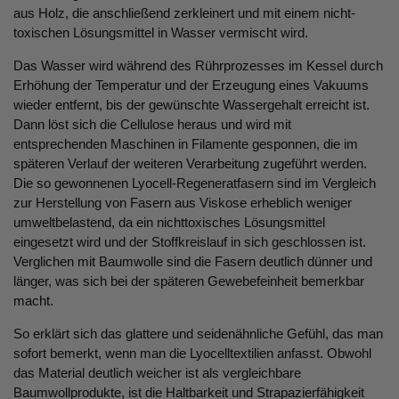
aus Holz, die anschließend zerkleinert und mit einem nicht-
toxischen Lösungsmittel in Wasser vermischt wird.
Das Wasser wird während des Rührprozesses im Kessel durch
Erhöhung der Temperatur und der Erzeugung eines Vakuums
wieder entfernt, bis der gewünschte Wassergehalt erreicht ist.
Dann löst sich die Cellulose heraus und wird mit
entsprechenden Maschinen in Filamente gesponnen, die im
späteren Verlauf der weiteren Verarbeitung zugeführt werden.
Die so gewonnenen Lyocell-Regeneratfasern sind im Vergleich
zur Herstellung von Fasern aus Viskose erheblich weniger
umweltbelastend, da ein nichttoxisches Lösungsmittel
eingesetzt wird und der Stoffkreislauf in sich geschlossen ist.
Verglichen mit Baumwolle sind die Fasern deutlich dünner und
länger, was sich bei der späteren Gewebefeinheit bemerkbar
macht.
So erklärt sich das glattere und seidenähnliche Gefühl, das man
sofort bemerkt, wenn man die Lyocelltextilien anfasst. Obwohl
das Material deutlich weicher ist als vergleichbare
Baumwollprodukte, ist die Haltbarkeit und Strapazierfähigkeit