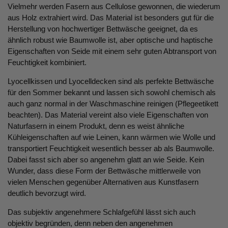
Vielmehr werden Fasern aus Cellulose gewonnen, die wiederum
aus Holz extrahiert wird. Das Material ist besonders gut für die
Herstellung von hochwertiger Bettwäsche geeignet, da es
ähnlich robust wie Baumwolle ist, aber optische und haptische
Eigenschaften von Seide mit einem sehr guten Abtransport von
Feuchtigkeit kombiniert.
Lyocellkissen und Lyocelldecken sind als perfekte Bettwäsche
für den Sommer bekannt und lassen sich sowohl chemisch als
auch ganz normal in der Waschmaschine reinigen (Pflegeetikett
beachten). Das Material vereint also viele Eigenschaften von
Naturfasern in einem Produkt, denn es weist ähnliche
Kühleigenschaften auf wie Leinen, kann wärmen wie Wolle und
transportiert Feuchtigkeit wesentlich besser ab als Baumwolle.
Dabei fasst sich aber so angenehm glatt an wie Seide. Kein
Wunder, dass diese Form der Bettwäsche mittlerweile von
vielen Menschen gegenüber Alternativen aus Kunstfasern
deutlich bevorzugt wird.
Das subjektiv angenehmere Schlafgefühl lässt sich auch
objektiv begründen, denn neben den angenehmen