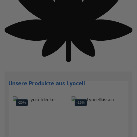
Unsere Produkte aus Lyocell
-20%
-15%