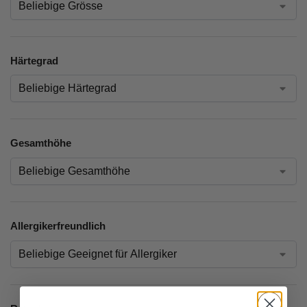
Härtegrad
Gesamthöhe
Allergikerfreundlich